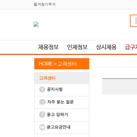
즐겨찾기추가
HOME >
고객센터
고객센터