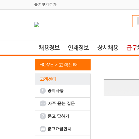
즐겨찾기추가
HOME >
고객센터
고객센터