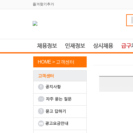
즐겨찾기추가
HOME >
고객센터
고객센터