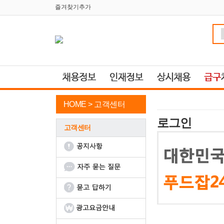
즐겨찾기추가
HOME >
고객센터
로그인
고객센터