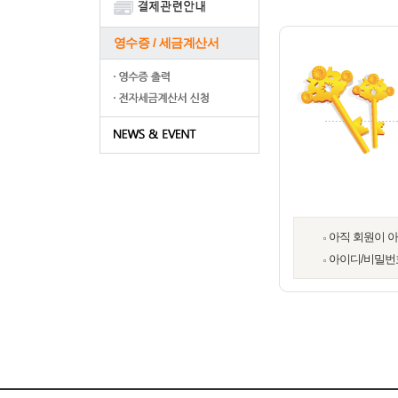
영수증 / 세금계산서
아직 회원이 
아이디/비밀번