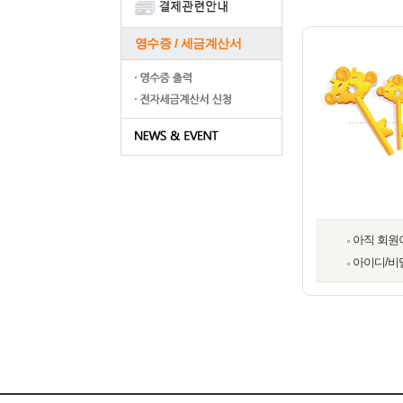
영수증 / 세금계산서
아직 회원
아이디/비