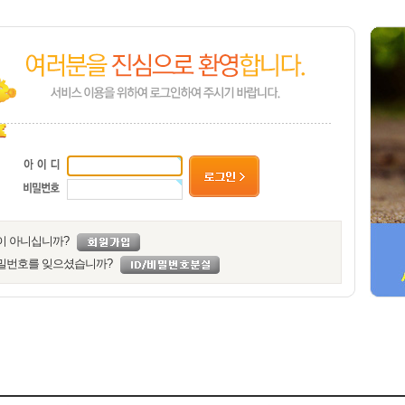
이 아니십니까?
밀번호를 잊으셨습니까?