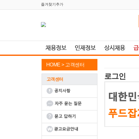
즐겨찾기추가
HOME >
고객센터
로그인
고객센터