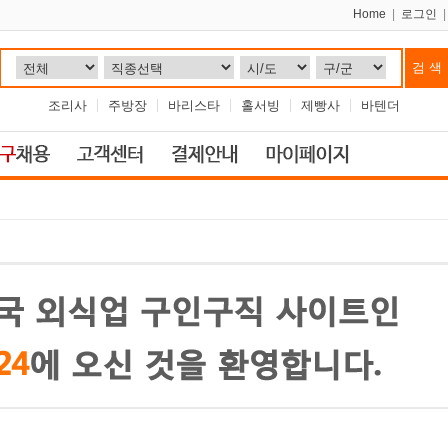
Home
|
로그인
조리사
주방장
바리스타
홀서빙
제빵사
바텐더