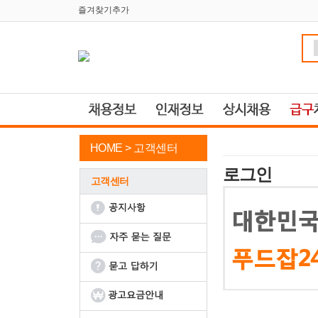
즐겨찾기추가
HOME >
고객센터
로그인
고객센터