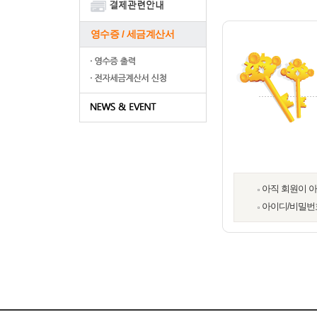
영수증 / 세금계산서
아직 회원이 
아이디/비밀번