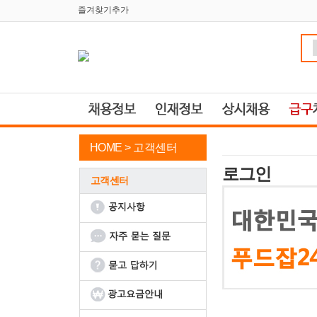
즐겨찾기추가
HOME >
고객센터
로그인
고객센터