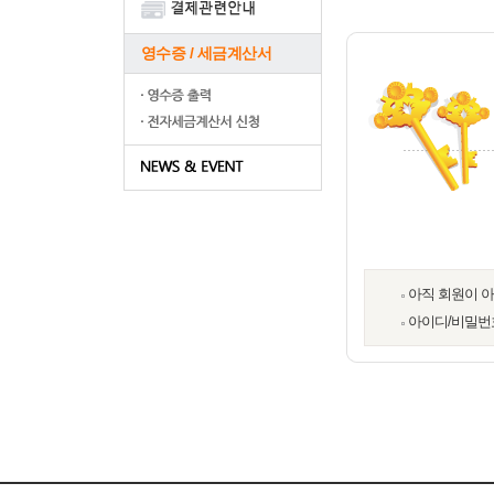
영수증 / 세금계산서
아직 회원이 
아이디/비밀번