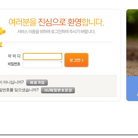
이 아니십니까?
밀번호를 잊으셨습니까?