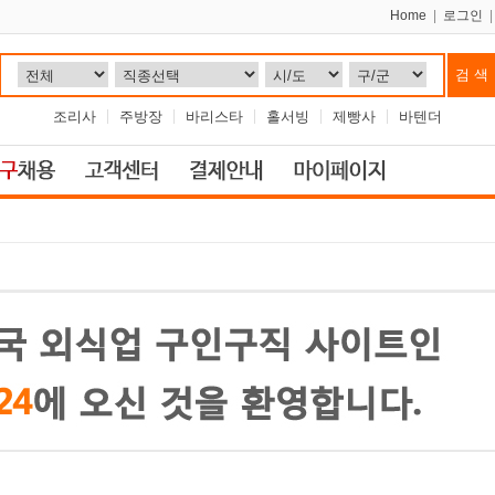
Home
|
로그인
조리사
주방장
바리스타
홀서빙
제빵사
바텐더