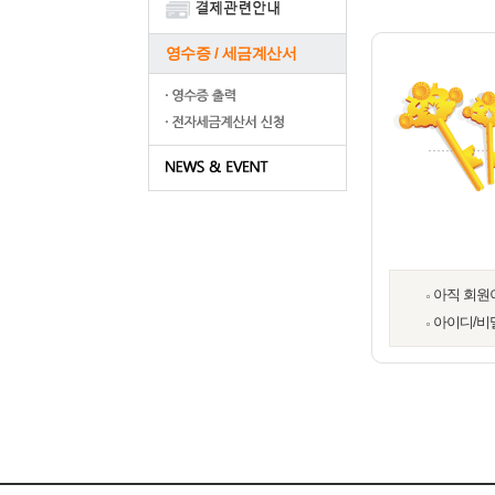
영수증 / 세금계산서
아직 회원
아이디/비