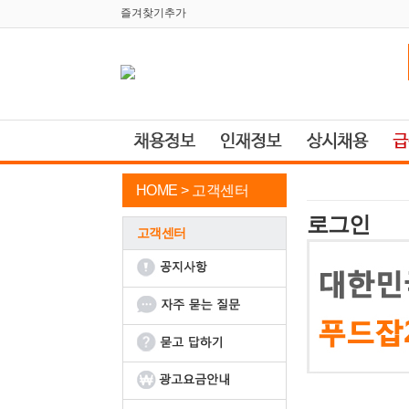
즐겨찾기추가
HOME >
고객센터
로그인
고객센터