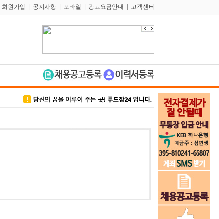
|
회원가입
|
공지사항
|
모바일
|
광고요금안내
|
고객센터