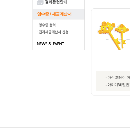
영수증 / 세금계산서
아직 회원이 
아이디/비밀번