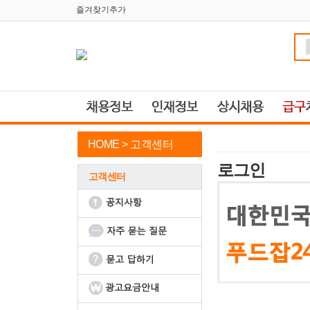
즐겨찾기추가
HOME >
고객센터
로그인
고객센터