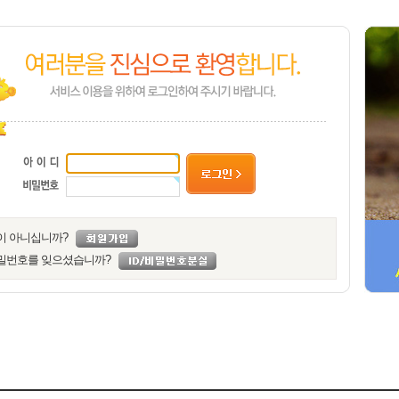
이 아니십니까?
밀번호를 잊으셨습니까?