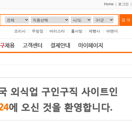
Home
|
로그인
조리사
주방장
바리스타
홀서빙
제빵사
바텐더