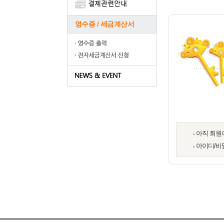
영수증 / 세금계산서
아직 회원
아이디/비