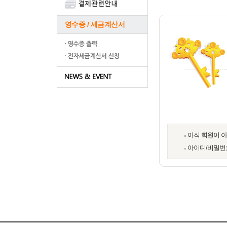
영수증 / 세금계산서
아직 회원이 
아이디/비밀번