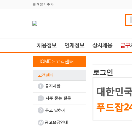
즐겨찾기추가
HOME >
고객센터
로그인
고객센터