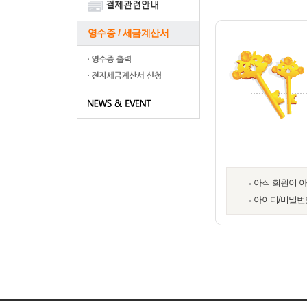
영수증 / 세금계산서
아직 회원이 
아이디/비밀번