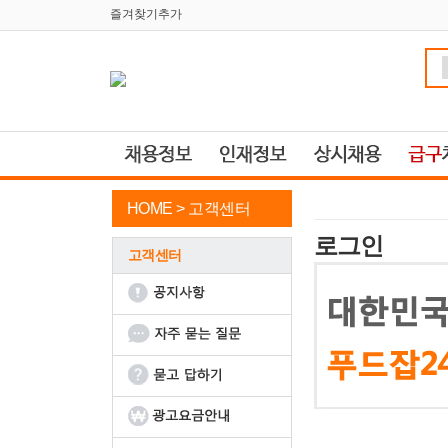
즐겨찾기추가
HOME >
고객센터
로그인
고객센터