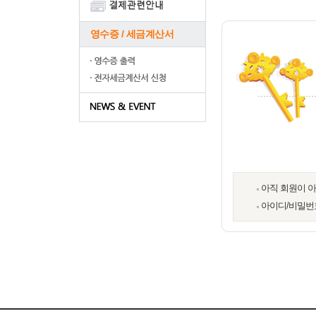
영수증 / 세금계산서
아직 회원이 
아이디/비밀번