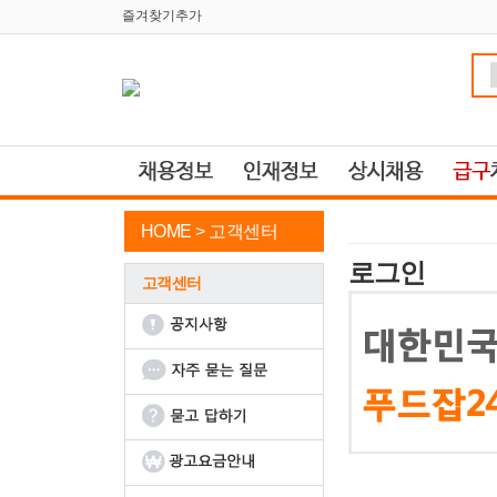
즐겨찾기추가
HOME >
고객센터
로그인
고객센터