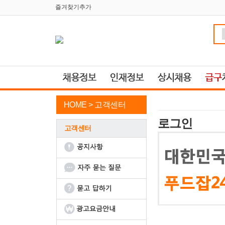
즐겨찾기추가
HOME >
고객센터
로그인
고객센터