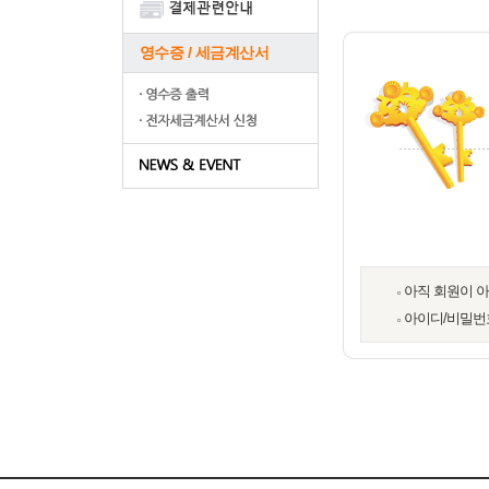
영수증 / 세금계산서
아직 회원이 
아이디/비밀번