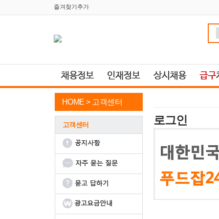
즐겨찾기추가
HOME >
고객센터
로그인
고객센터