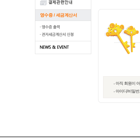
영수증 / 세금계산서
아직 회원이 
아이디/비밀번