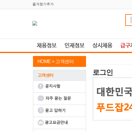
즐겨찾기추가
HOME >
고객센터
로그인
고객센터