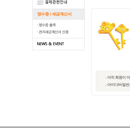
영수증 / 세금계산서
아직 회원이 
아이디/비밀번