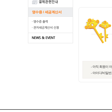
영수증 / 세금계산서
아직 회원이 
아이디/비밀번