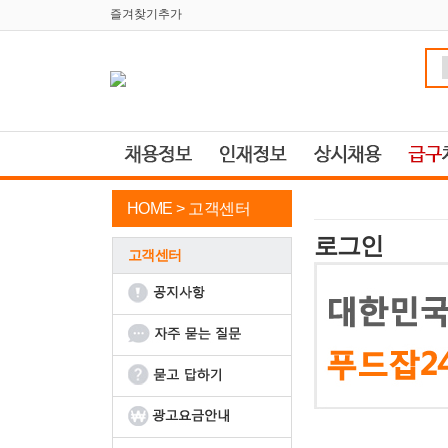
즐겨찾기추가
HOME >
고객센터
로그인
고객센터