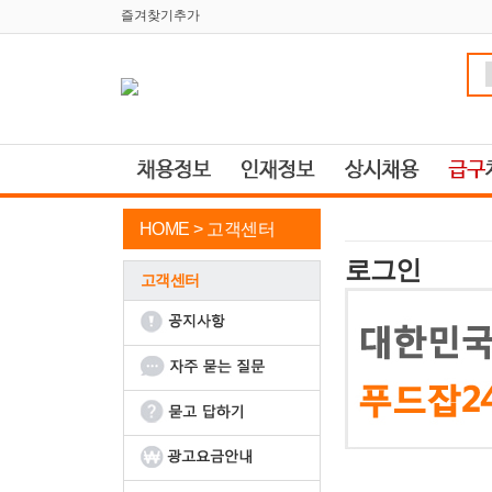
즐겨찾기추가
HOME >
고객센터
로그인
고객센터