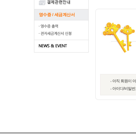
영수증 / 세금계산서
아직 회원이 
아이디/비밀번