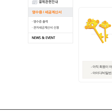
영수증 / 세금계산서
아직 회원이 
아이디/비밀번