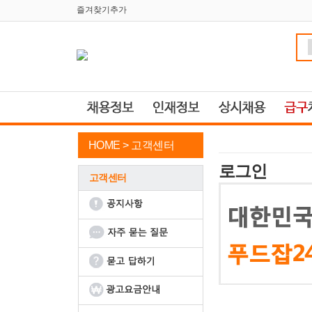
즐겨찾기추가
HOME >
고객센터
로그인
고객센터