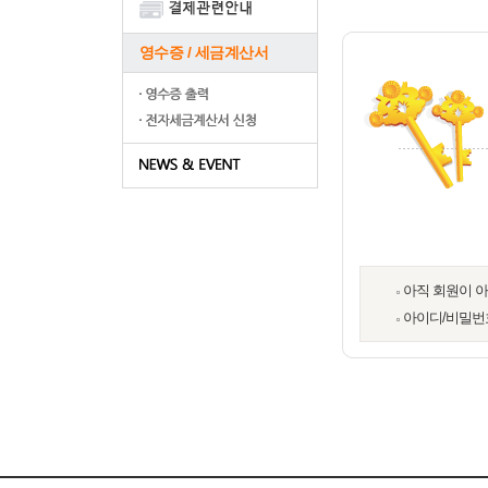
영수증 / 세금계산서
아직 회원이 
아이디/비밀번