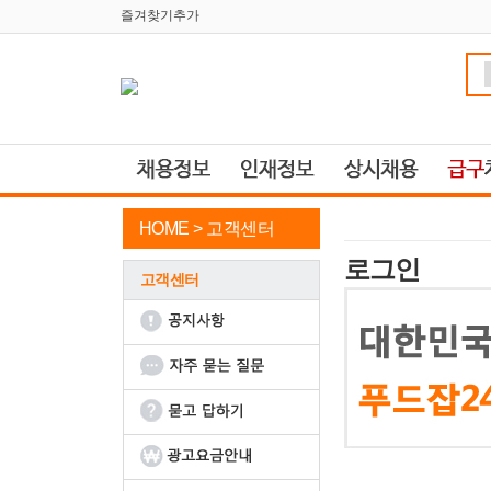
즐겨찾기추가
HOME >
고객센터
로그인
고객센터