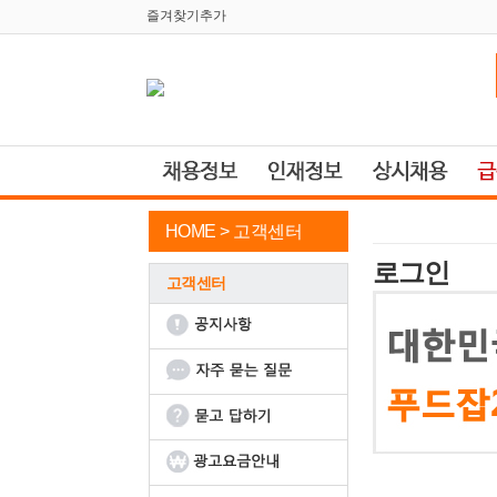
즐겨찾기추가
HOME >
고객센터
로그인
고객센터