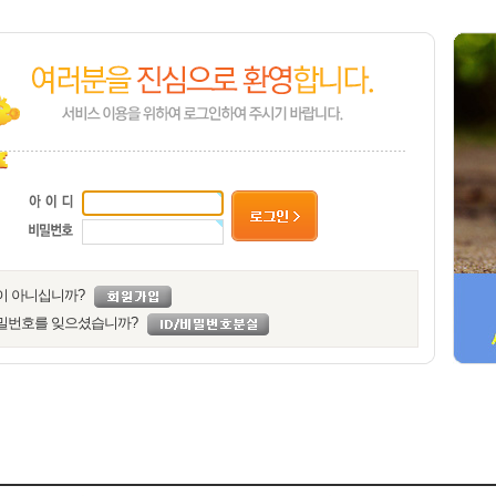
이 아니십니까?
밀번호를 잊으셨습니까?