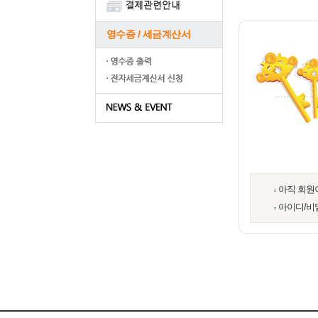
영수증 / 세금계산서
아직 회원
아이디/비