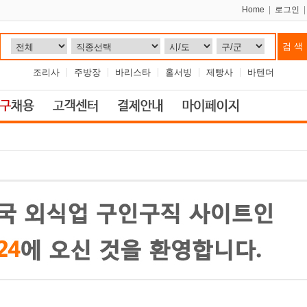
Home
|
로그인
조리사
주방장
바리스타
홀서빙
제빵사
바텐더