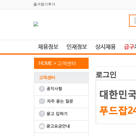
즐겨찾기추가
HOME >
고객센터
로그인
고객센터