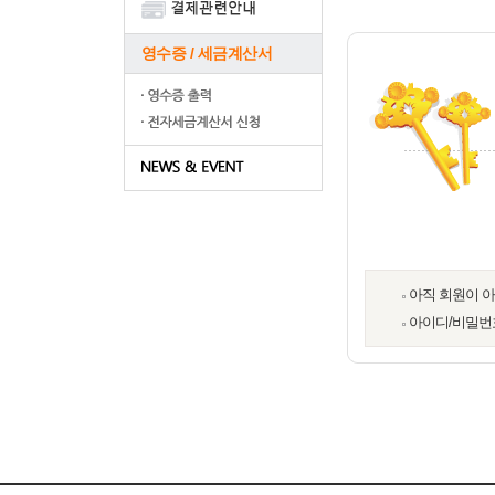
영수증 / 세금계산서
아직 회원이 
아이디/비밀번