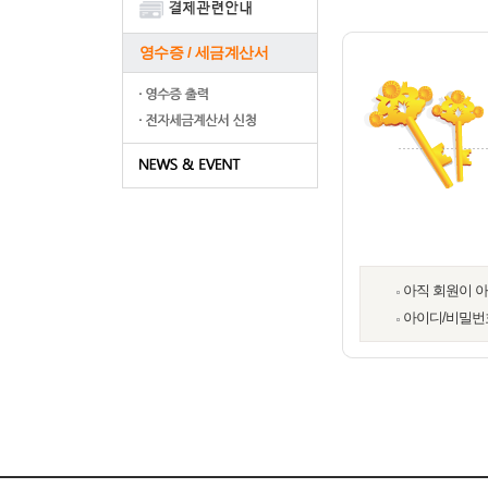
영수증 / 세금계산서
아직 회원이 
아이디/비밀번