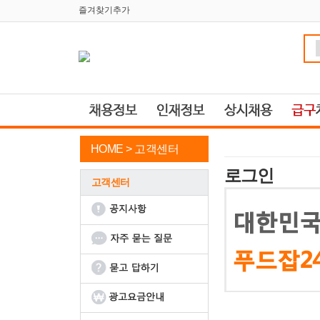
즐겨찾기추가
HOME >
고객센터
로그인
고객센터