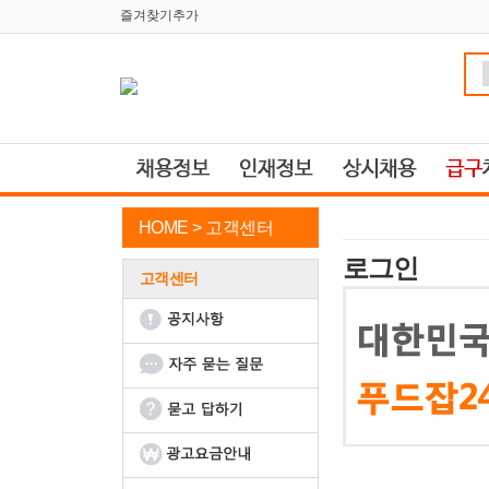
즐겨찾기추가
HOME >
고객센터
로그인
고객센터