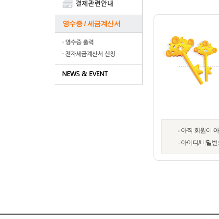
영수증 / 세금계산서
아직 회원이 
아이디/비밀번