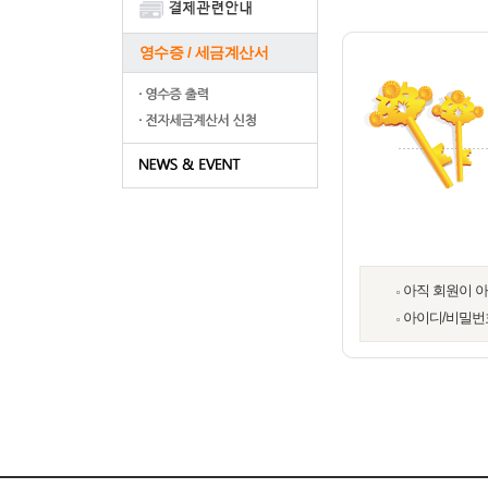
영수증 / 세금계산서
아직 회원이 
아이디/비밀번