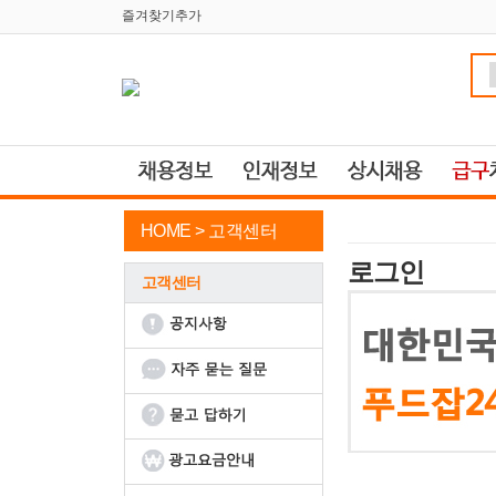
즐겨찾기추가
HOME >
고객센터
로그인
고객센터