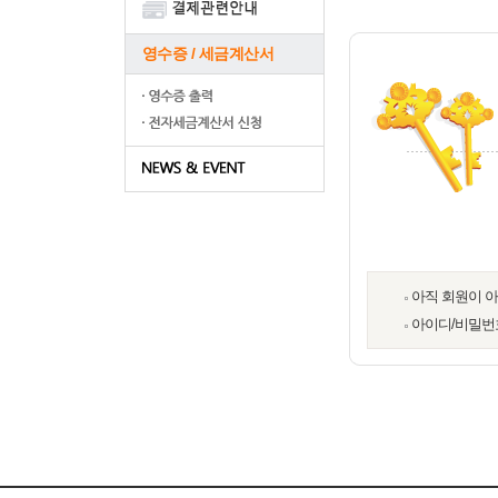
영수증 / 세금계산서
아직 회원이 
아이디/비밀번