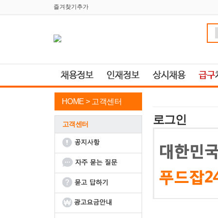
즐겨찾기추가
HOME >
고객센터
로그인
고객센터