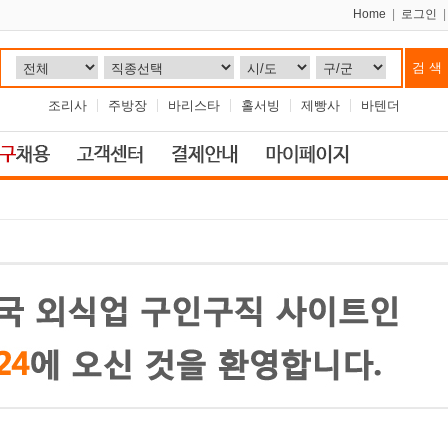
Home
|
로그인
조리사
주방장
바리스타
홀서빙
제빵사
바텐더