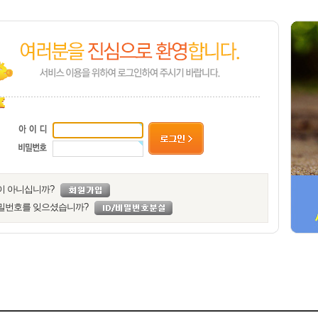
이 아니십니까?
밀번호를 잊으셨습니까?