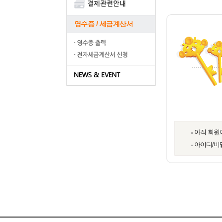
영수증 / 세금계산서
아직 회원
아이디/비