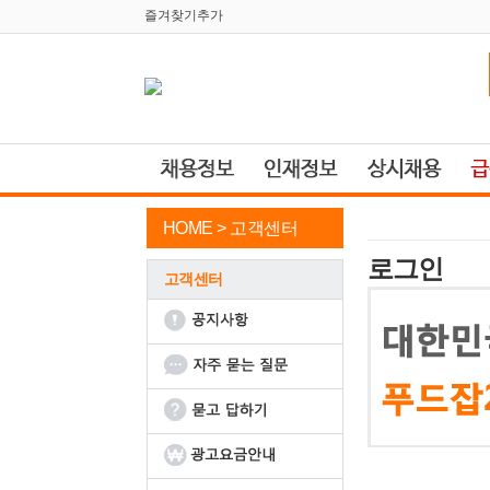
즐겨찾기추가
HOME >
고객센터
로그인
고객센터