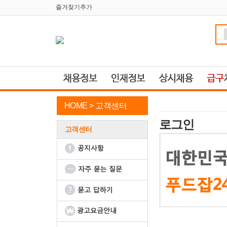
즐겨찾기추가
HOME >
고객센터
로그인
고객센터