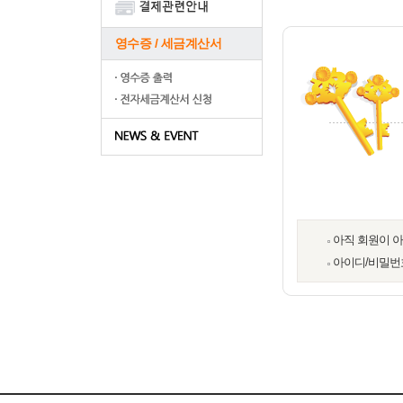
영수증 / 세금계산서
아직 회원이 
아이디/비밀번