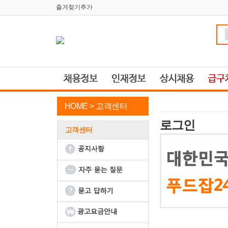
즐겨찾기추가
HOME >
고객센터
로그인
고객센터