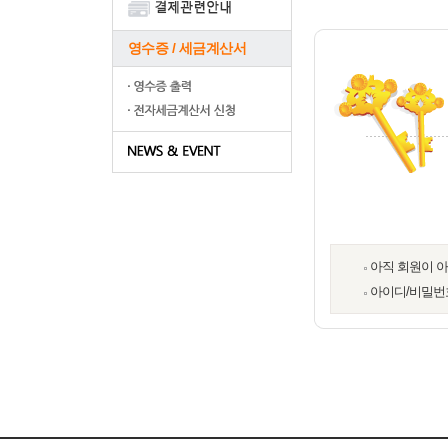
영수증 / 세금계산서
아직 회원이 
아이디/비밀번