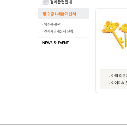
영수증 / 세금계산서
아직 회원
아이디/비