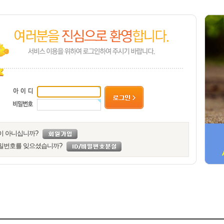
이 아니십니까?
밀번호를 잊으셨습니까?