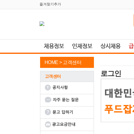
즐겨찾기추가
HOME >
고객센터
로그인
고객센터