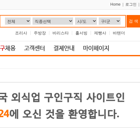
Home
|
로그인
조리사
주방장
바리스타
홀서빙
제빵사
바텐더