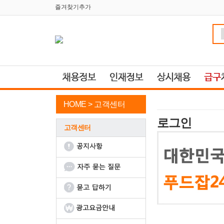
즐겨찾기추가
HOME >
고객센터
로그인
고객센터