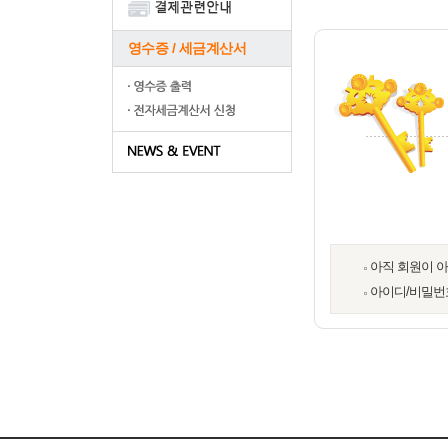
영수증 / 세금계산서
아직 회원이 
아이디/비밀번