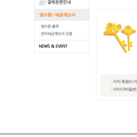
영수증 / 세금계산서
아직 회원이 
아이디/비밀번