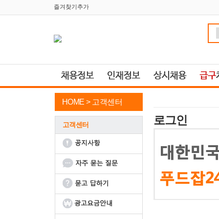
즐겨찾기추가
HOME >
고객센터
로그인
고객센터