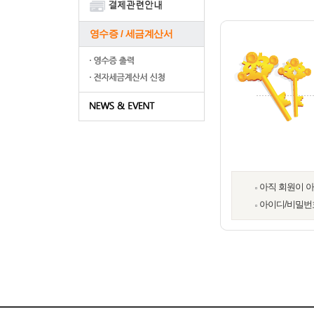
영수증 / 세금계산서
아직 회원이 
아이디/비밀번