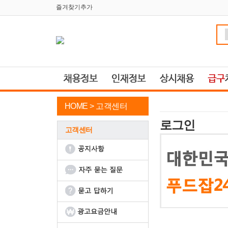
즐겨찾기추가
HOME >
고객센터
로그인
고객센터