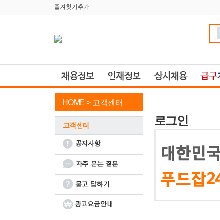
즐겨찾기추가
HOME >
고객센터
로그인
고객센터