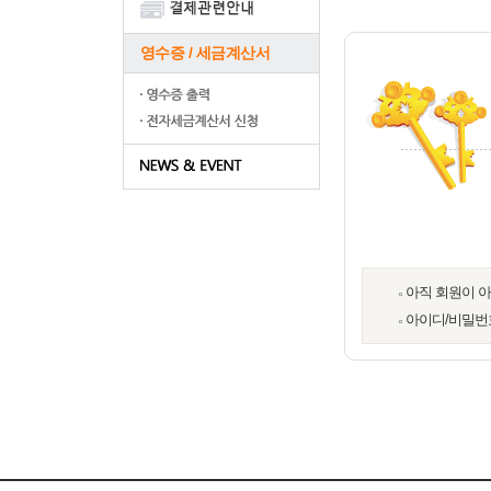
영수증 / 세금계산서
아직 회원이 
아이디/비밀번