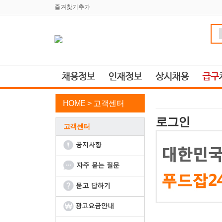
즐겨찾기추가
HOME >
고객센터
로그인
고객센터