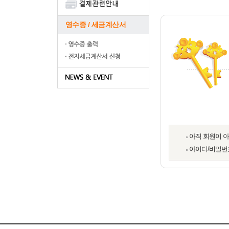
영수증 / 세금계산서
아직 회원이 
아이디/비밀번