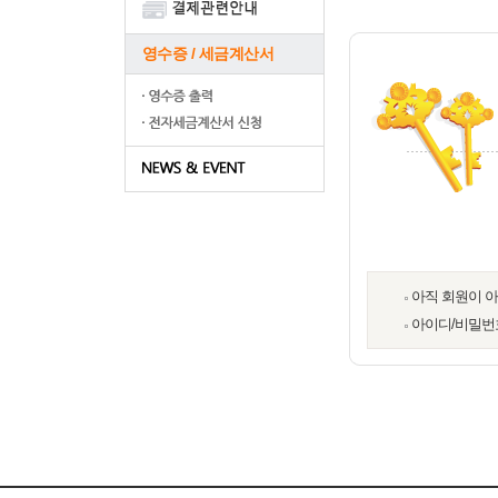
영수증 / 세금계산서
아직 회원이 
아이디/비밀번