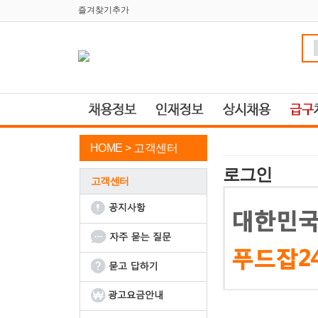
즐겨찾기추가
HOME >
고객센터
로그인
고객센터