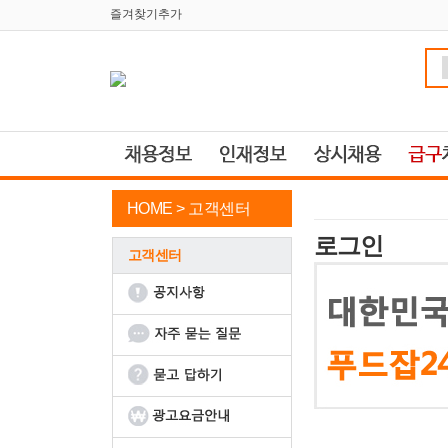
즐겨찾기추가
HOME >
고객센터
로그인
고객센터