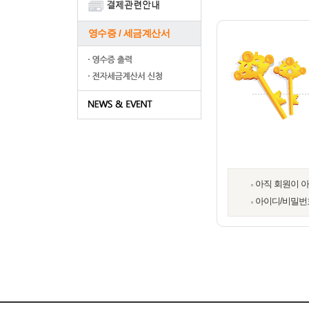
영수증 / 세금계산서
아직 회원이 
아이디/비밀번