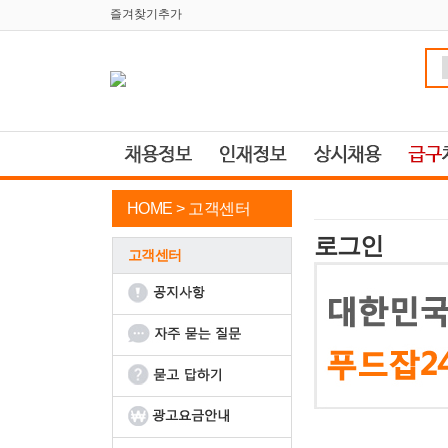
즐겨찾기추가
HOME >
고객센터
로그인
고객센터