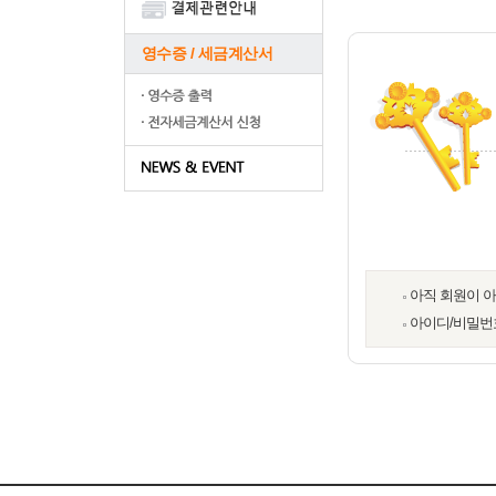
영수증 / 세금계산서
아직 회원이 
아이디/비밀번