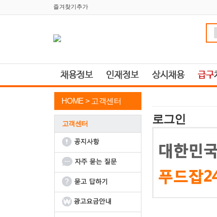
즐겨찾기추가
HOME >
고객센터
로그인
고객센터