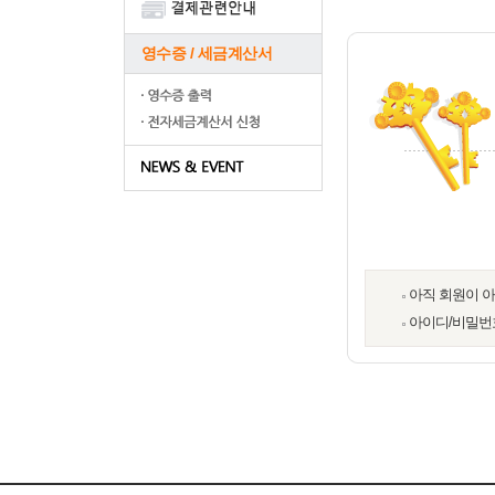
영수증 / 세금계산서
아직 회원이 
아이디/비밀번