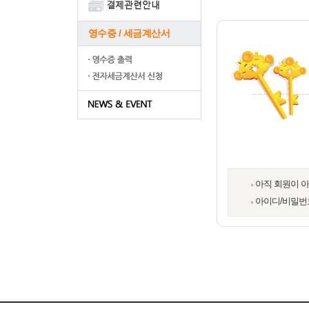
영수증 / 세금계산서
아직 회원이 
아이디/비밀번