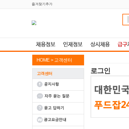
즐겨찾기추가
HOME >
고객센터
로그인
고객센터