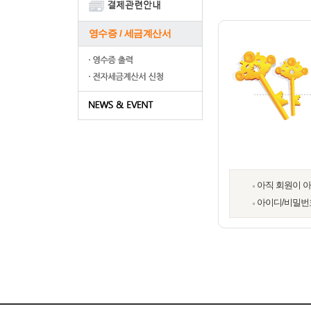
영수증 / 세금계산서
아직 회원이 
아이디/비밀번