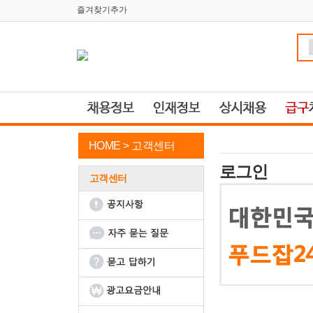
즐겨찾기추가
HOME >
고객센터
로그인
고객센터