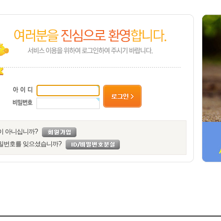
이 아니십니까?
밀번호를 잊으셨습니까?