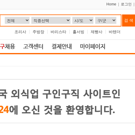
Home
|
로그인
조리사
주방장
바리스타
홀서빙
제빵사
바텐더