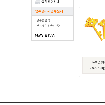
영수증 / 세금계산서
아직 회원
아이디/비