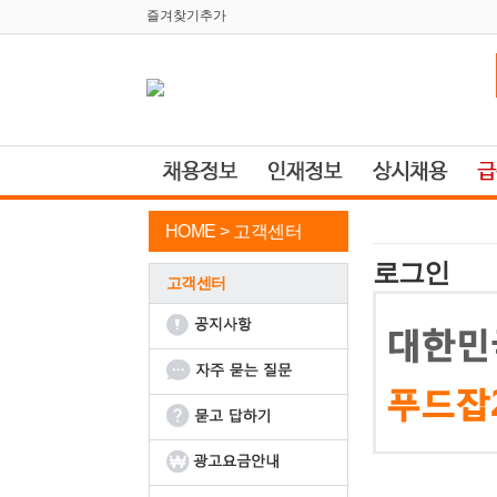
즐겨찾기추가
HOME >
고객센터
로그인
고객센터