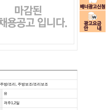
 주방/조리, 주방보조/조리보조
유
격주1,2일