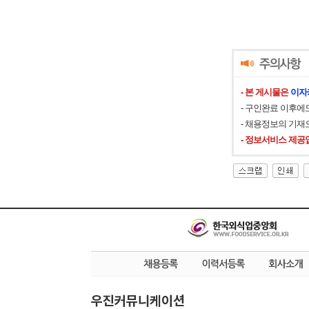
- 본 게시물은
이자
- 구인완료 이후에
- 채용정보의 기재
- 정보서비스 제공
우진커뮤니케이션