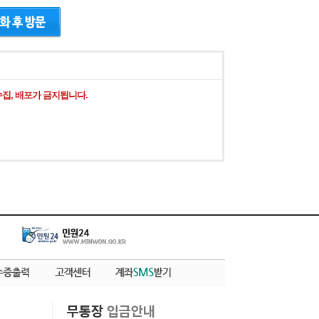
집, 배포가 금지됩니다.
무통장
입금안내