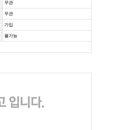
무관
무관
가입
불가능