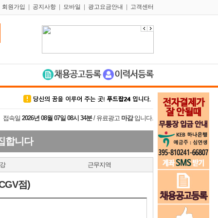
|
회원가입
|
공지사항
|
모바일
|
광고요금안내
|
고객센터
접속일
2026년 08월 07일 08시 34분
/ 유료광고
마감
입니다.
모집합니다
강
근무지역
CGV점)