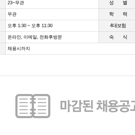
23~무관
성 별
무관
학 력
오후 1:30 ~ 오후 11:30
4대보험
온라인, 이메일, 전화후방문
숙 식
채용시까지