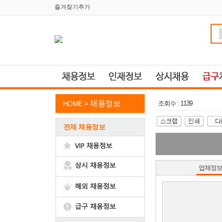
즐겨찾기추가
채용정보
HOME >
조회수 : 1139
전체 채용정보
업체정