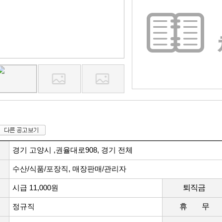
경기 고양시 ,권율대로908, 경기 전체
수산/식품/포장직, 매장판매/관리자
시급 11,000원
퇴직금
정규직
휴 무