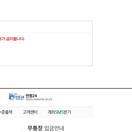
포가 금지됩니다.
무통장
입금안내