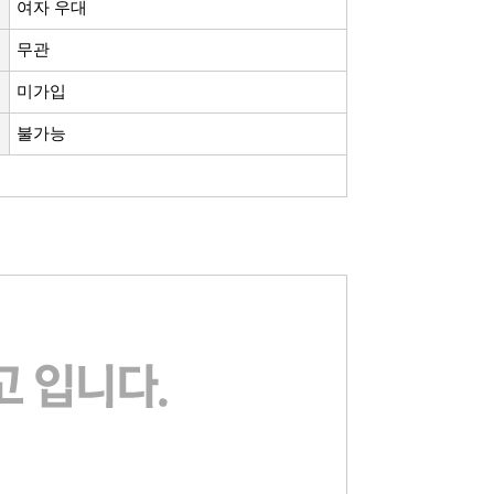
여자 우대
무관
미가입
불가능