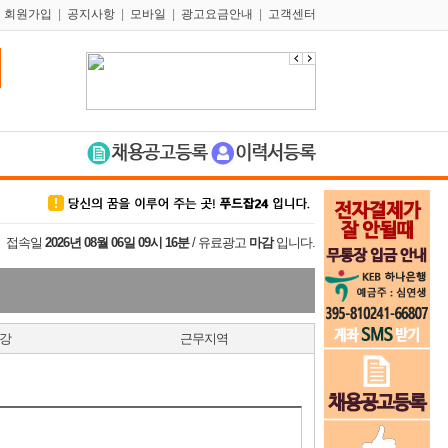
|
회원가입
|
공지사항
|
모바일
|
광고요금안내
|
고객센터
접속일
2026년 08월 06일 09시 16분
/ 유료광고
마감
입니다.
강
근무지역