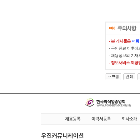
- 본 게시물은
더회
- 구인완료 이후에
- 채용정보의 기재
- 정보서비스 제공
우진커뮤니케이션