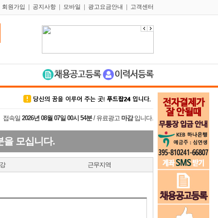
|
회원가입
|
공지사항
|
모바일
|
광고요금안내
|
고객센터
접속일
2026년 08월 07일 00시 54분
/ 유료광고
마감
입니다.
분을 모십니다.
강
근무지역