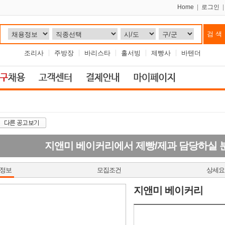
Home
|
로그인
조리사
주방장
바리스타
홀서빙
제빵사
바텐더
지앤미 베이커리에서 제빵/제과 담당하실 
정보
모집조건
상세요
지앤미 베이커리