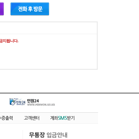
 금지됩니다.
무통장
입금안내