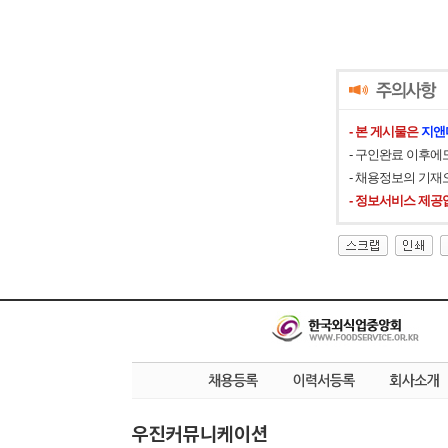
- 본 게시물은
지앤
- 구인완료 이후에
- 채용정보의 기재
- 정보서비스 제공
우진커뮤니케이션