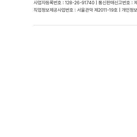
사업자등록번호 : 128-26-91740 | 통신판매신고번호 : 
직업정보제공사업번호 : 서울관악 제2011-19호 | 개인정