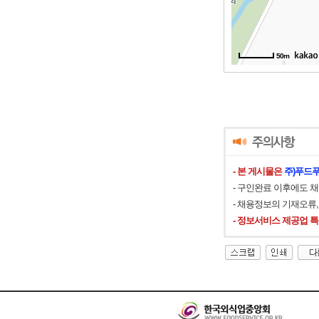
50m
50m
- 본 게시물은
주)푸드
- 구인완료 이후에도 
- 채용정보의 기재오류
- 정보서비스 제공업 