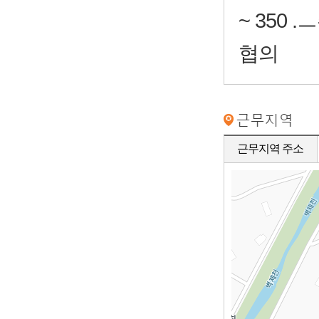
~ 350
협의
근무지역 주소