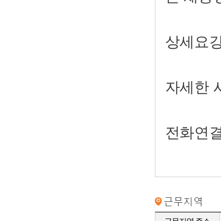
상세요강
자세한 
전화연결