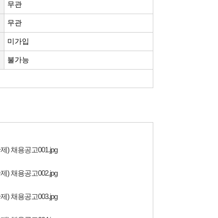
무관
무관
미가입
불가능