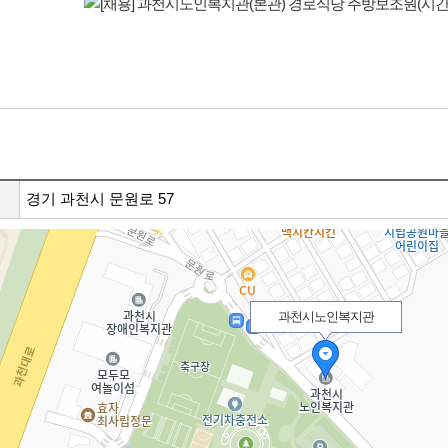
경기 과천시 문원로 57
과천시노인복지관