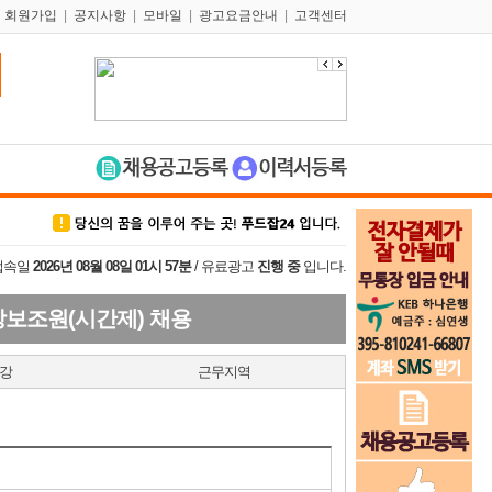
|
회원가입
|
공지사항
|
모바일
|
광고요금안내
|
고객센터
접속일
2026년 08월 08일 01시 57분
/ 유료광고
진행 중
입니다.
방보조원(시간제) 채용
강
근무지역