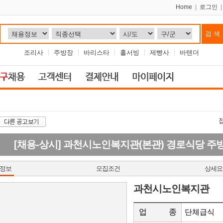
Home
|
로그인
조리사
주방장
바리스타
홀서빙
제빵사
바텐더
[채용-상시] 과천시노인복지관(본관) 경로식당 주
정보
모집조건
상세요
과천시노인복지관
업 종
단체급식