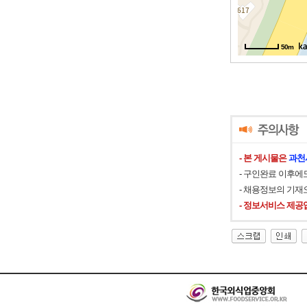
50m
50m
- 본 게시물은
과천
- 구인완료 이후에
- 채용정보의 기재
- 정보서비스 제공