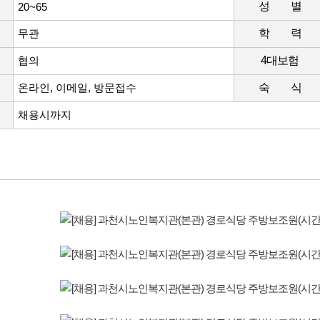
성 별
20~65
무관
학 력
협의
4대보험
온라인, 이메일, 방문접수
숙 식
채용시까지